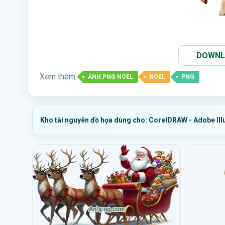
DOWNLO
Xem thêm:
ẢNH PNG NOEL
NOEL
PNG
Kho tài nguyên đồ họa dùng cho: CorelDRAW - Adobe Ill