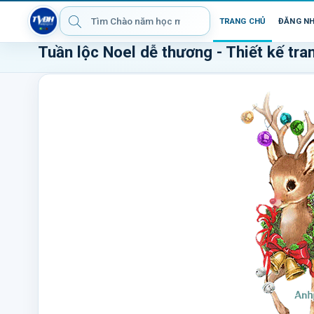
TRANG CHỦ
ĐĂNG N
Tuần lộc Noel dễ thương - Thiết kế tran