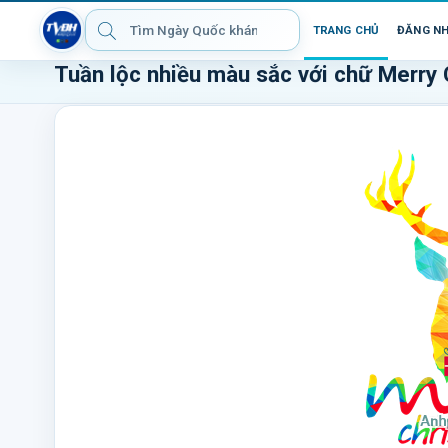
TRANG CHỦ
ĐĂNG N
Tuần lộc nhiều màu sắc với chữ Merry C