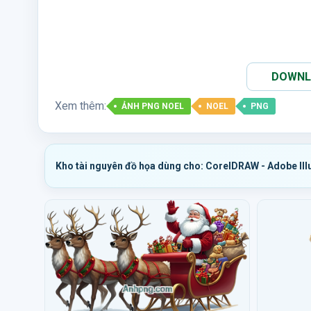
DOWNLO
Xem thêm:
ẢNH PNG NOEL
NOEL
PNG
Kho tài nguyên đồ họa dùng cho: CorelDRAW - Adobe Ill