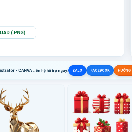
AD (.PNG)
ustrator - CANVA
Liên hệ hỗ trợ ngay:
ZALO
FACEBOOK
HƯỚNG D