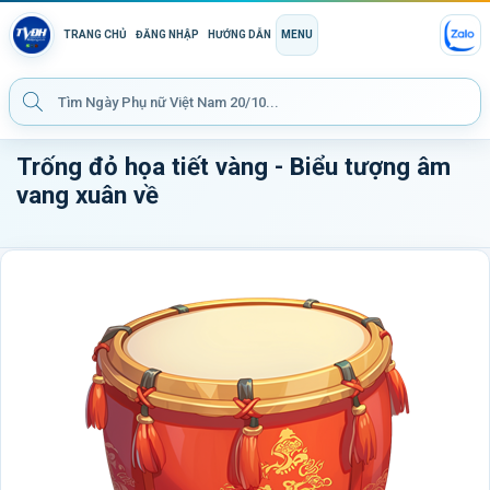
TRANG CHỦ
ĐĂNG NHẬP
HƯỚNG DẪN
MENU
Trống đỏ họa tiết vàng - Biểu tượng âm
vang xuân về