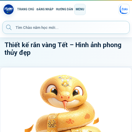
TRANG CHỦ
ĐĂNG NHẬP
HƯỚNG DẪN
MENU
Thiết kế rắn vàng Tết – Hình ảnh phong
thủy đẹp