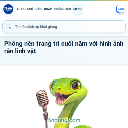
TRANG CHỦ
ĐĂNG NHẬP
HƯỚNG DẪN
MENU
Phông nền trang trí cuối năm với hình ảnh
rắn linh vật