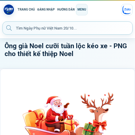
TRANG CHỦ
ĐĂNG NHẬP
HƯỚNG DẪN
MENU
Ông già Noel cưỡi tuần lộc kéo xe - PNG
cho thiết kế thiệp Noel