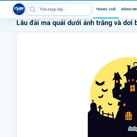
TRANG CHỦ
ĐĂNG N
Lâu đài ma quái dưới ánh trăng và dơi