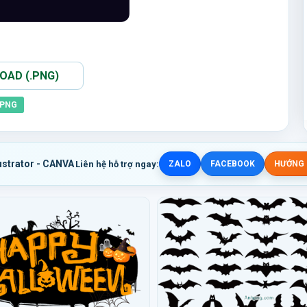
AD (.PNG)
PNG
ustrator - CANVA
Liên hệ hỗ trợ ngay:
ZALO
FACEBOOK
HƯỚNG D