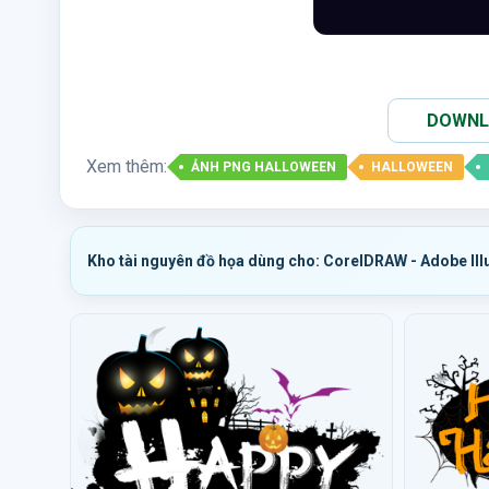
DOWNLO
Xem thêm:
ẢNH PNG HALLOWEEN
HALLOWEEN
Kho tài nguyên đồ họa dùng cho: CorelDRAW - Adobe Ill