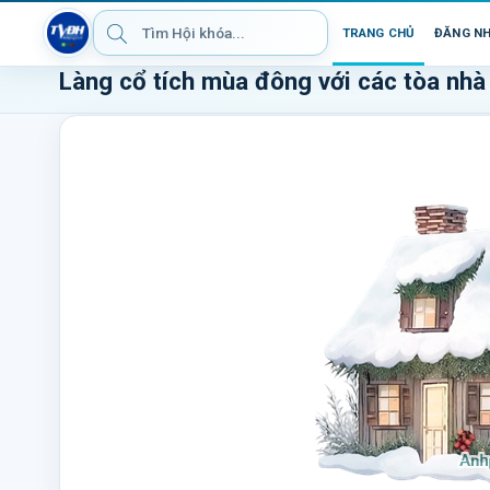
TRANG CHỦ
ĐĂNG N
Làng cổ tích mùa đông với các tòa nhà