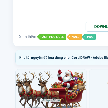
DOWNLO
Xem thêm:
ẢNH PNG NOEL
NOEL
PNG
Kho tài nguyên đồ họa dùng cho: CorelDRAW - Adobe Ill