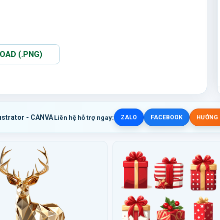
AD (.PNG)
ustrator - CANVA
Liên hệ hỗ trợ ngay:
ZALO
FACEBOOK
HƯỚNG D