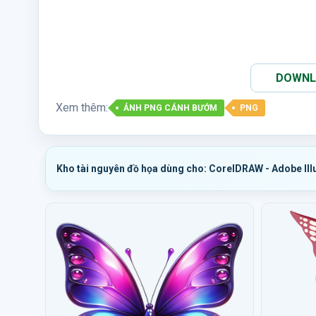
DOWNLO
Xem thêm:
ẢNH PNG CÁNH BƯỚM
PNG
Kho tài nguyên đồ họa dùng cho: CorelDRAW - Adobe Ill