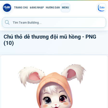
TRANG CHỦ
ĐĂNG NHẬP
HƯỚNG DẪN
MENU
Chú thỏ dễ thương đội mũ hồng - PNG
(10)