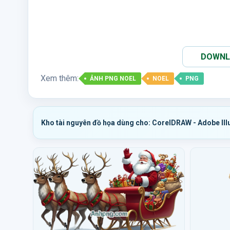
DOWNLO
Xem thêm:
ẢNH PNG NOEL
NOEL
PNG
Kho tài nguyên đồ họa dùng cho: CorelDRAW - Adobe Ill