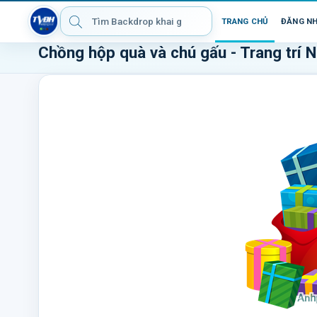
TRANG CHỦ
ĐĂNG N
Chồng hộp quà và chú gấu - Trang trí N