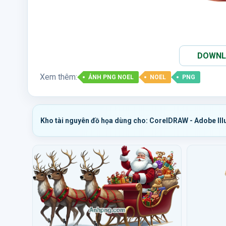
DOWNLO
Xem thêm:
ẢNH PNG NOEL
NOEL
PNG
Kho tài nguyên đồ họa dùng cho: CorelDRAW - Adobe Ill