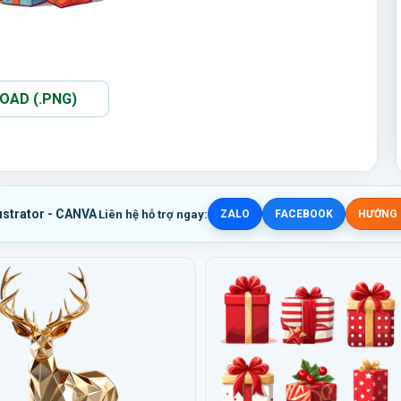
AD (.PNG)
ustrator - CANVA
Liên hệ hỗ trợ ngay:
ZALO
FACEBOOK
HƯỚNG D