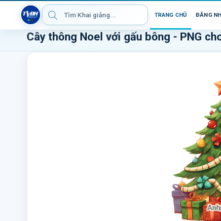
TRANG CHỦ
ĐĂNG N
Cây thông Noel với gấu bông - PNG cho