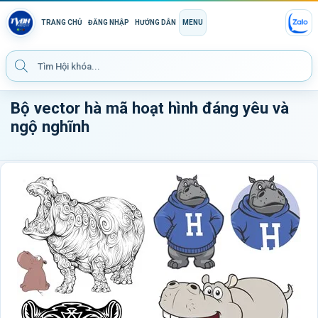
TRANG CHỦ
ĐĂNG NHẬP
HƯỚNG DẪN
MENU
Bộ vector hà mã hoạt hình đáng yêu và
ngộ nghĩnh