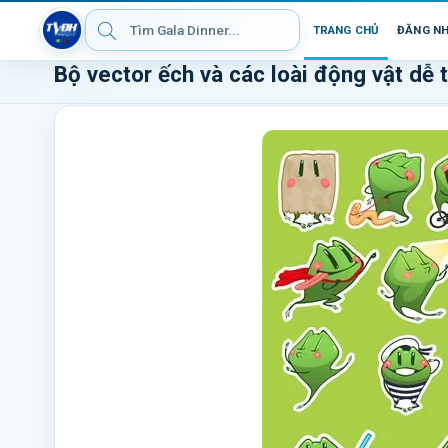
TRANG CHỦ
ĐĂNG N
Bộ vector ếch và các loài động vật dễ