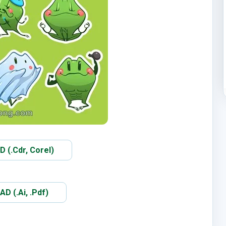
(.Cdr, Corel)
 (.Ai, .Pdf)