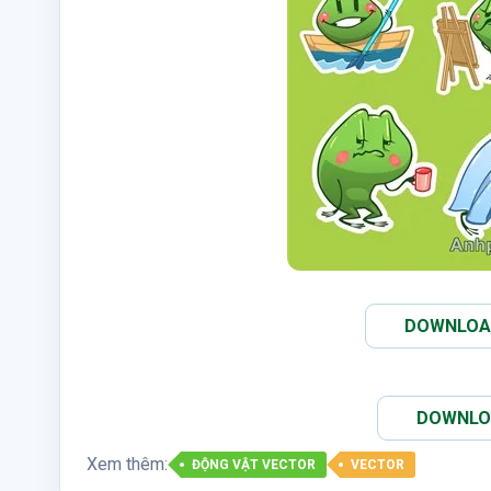
DOWNLOAD 
DOWNLOAD
Xem thêm:
ĐỘNG VẬT VECTOR
VECTOR