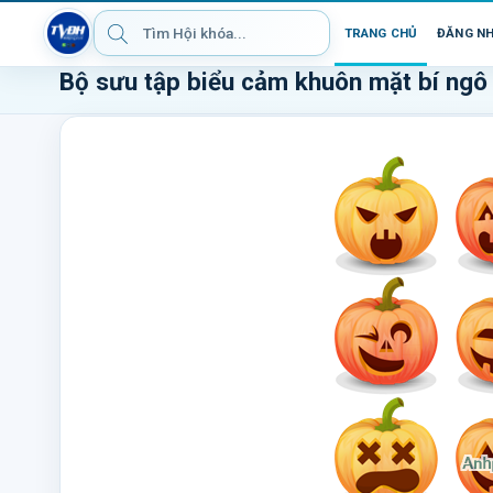
TRANG CHỦ
ĐĂNG N
Bộ sưu tập biểu cảm khuôn mặt bí ngô