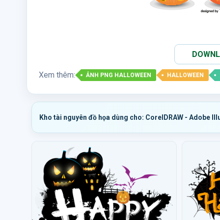
DOWNLO
Xem thêm:
ẢNH PNG HALLOWEEN
HALLOWEEN
Kho tài nguyên đồ họa dùng cho: CorelDRAW - Adobe Ill