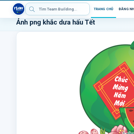
TRANG CHỦ
ĐĂNG N
Ảnh png khắc dưa hấu Tết