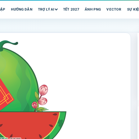
HẬP
HƯỚNG DẪN
TRỢ LÝ AI
TẾT 2027
ẢNH PNG
VECTOR
SỰ KIỆ