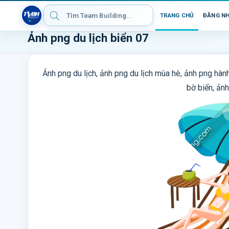
TRANG CHỦ
ĐĂNG N
Ảnh png du lịch biển 07
Ảnh png du lịch, ảnh png du lịch mùa hè, ảnh png hàn
bờ biển, ảnh