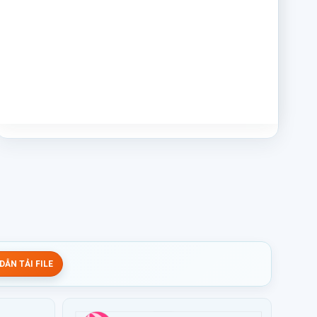
ẪN TẢI FILE