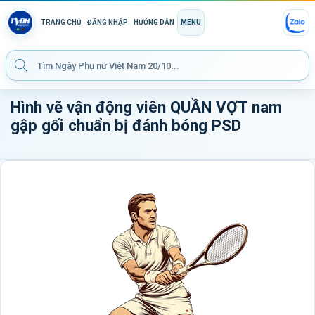
TRANG CHỦ
ĐĂNG NHẬP
HƯỚNG DẪN
MENU
Hình vẽ vận động viên QUẦN VỢT nam
gập gối chuẩn bị đánh bóng PSD